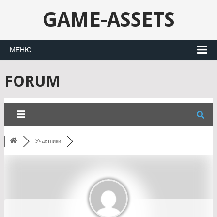
GAME-ASSETS
МЕНЮ
FORUM
Участники