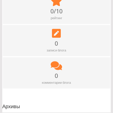
0/10
рейтинг
0
записи блога
0
комментарии блога
Архивы