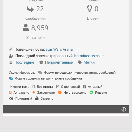
22
0
Сообщения
В сети
8,959
Участники
Новейшие посты:
Star Wars Arena
Последний зарегистрированный:
herminedrechsler
Последние
Непрочитанные
Метки
Иконки форумов:
Форум не содержит непрочитанных сообщений
Форум содержит непрочитанные сообщения
Иконки тем :
Без ответа
Отвеченный
Активный
Актуально
Закреплено
Не утверждено
Решено
Приватный
Закрыто