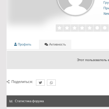
Гру
При
Ne
Профиль
Активность
Этот пользователь 
Поделиться:
Статистика форума