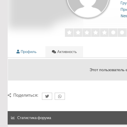
Гру
При
Ne
Профиль
Активность
Этот пользователь 
Поделиться:
Статистика форума