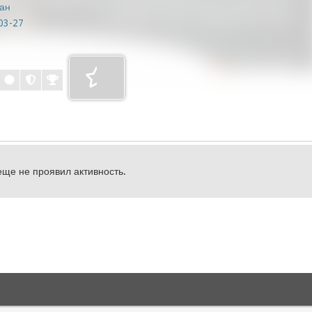
ан
03-27
еще не проявил активность.