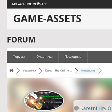
АКТУАЛЬНОЕ СЕЙЧАС:
GAME-ASSETS
FORUM
Форумы
Участники
Последние
Участники
Karetní Hry Online ...
Активность
Karetní Hry O