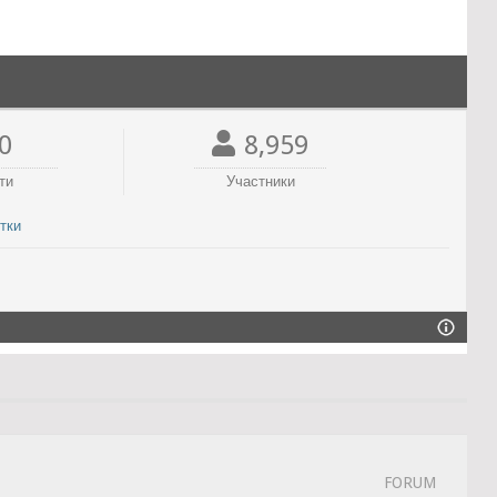
0
8,959
ти
Участники
тки
FORUM