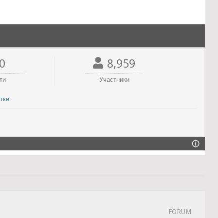
0
8,959
ти
Участники
тки
FORUM