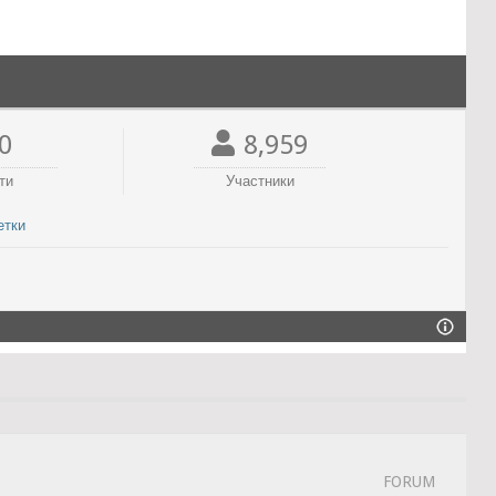
0
8,959
ти
Участники
етки
FORUM