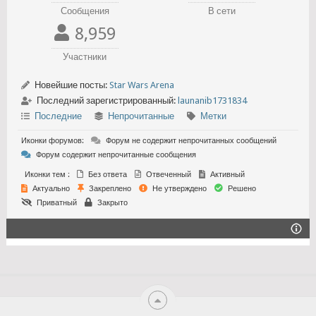
Сообщения
В сети
8,959
Участники
Новейшие посты:
Star Wars Arena
Последний зарегистрированный:
launanib1731834
Последние
Непрочитанные
Метки
Иконки форумов:
Форум не содержит непрочитанных сообщений
Форум содержит непрочитанные сообщения
Иконки тем :
Без ответа
Отвеченный
Активный
Актуально
Закреплено
Не утверждено
Решено
Приватный
Закрыто