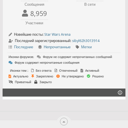
Сообщения
В сети
8,959
Участники
Новейшие посты:
Star Wars Arena
Последний зарегистрированный:
sibyl62h3013914
Последние
Непрочитанные
Метки
Иконки форумов:
Форум не содержит непрочитанных сообщений
Форум содержит непрочитанные сообщения
Иконки тем :
Без ответа
Отвеченный
Активный
Актуально
Закреплено
Не утверждено
Решено
Приватный
Закрыто