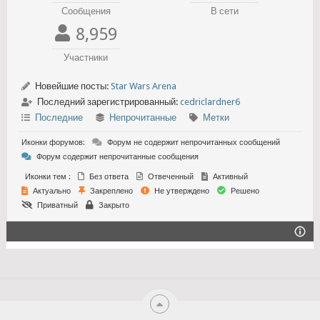
Сообщения
В сети
8,959
Участники
Новейшие посты:
Star Wars Arena
Последний зарегистрированный:
cedriclardner6
Последние
Непрочитанные
Метки
Иконки форумов:
Форум не содержит непрочитанных сообщений
Форум содержит непрочитанные сообщения
Иконки тем :
Без ответа
Отвеченный
Активный
Актуально
Закреплено
Не утверждено
Решено
Приватный
Закрыто