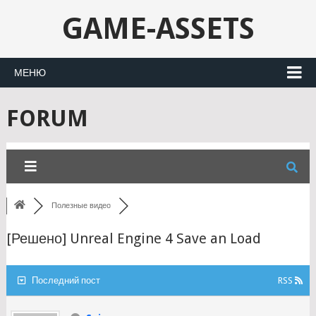
GAME-ASSETS
МЕНЮ
FORUM
Полезные видео
[Решено]
Unreal Engine 4 Save an Load
Последний пост
RSS