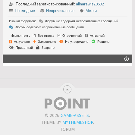
Последний зарегистрированный:
alinarawls20632
Последние
Непрочитанные
Метки
Иконки форумов:
Форум не содержит непрочитанных сообщений
Форум содержит непрочитанные сообщения
Иконки тем :
Без ответа
Отвеченный
Активный
Актуально
Закреплено
Не утверждено
Решено
Приватный
Закрыто
© 2026
GAME-ASSETS
.
THEME BY
MYTHEMESHOP
.
FORUM