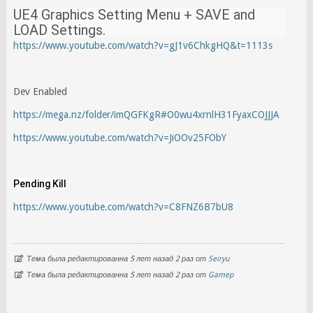
UE4 Graphics Setting Menu + SAVE and
LOAD Settings.
https://www.youtube.com/watch?v=gJ1v6ChkgHQ&t=1113s
Dev Enabled
https://mega.nz/folder/imQGFKgR#O0wu4xrnlH31FyaxCOJJJA
https://www.youtube.com/watch?v=JiOOv25FObY
Pending Kill
https://www.youtube.com/watch?v=C8FNZ6B7bU8
Тема была редактированна 5 лет назад 2 раз от
Seiryu
Тема была редактированна 5 лет назад 2 раз от
Gamep